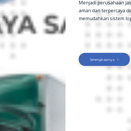
Menjadi perusahaan jas
aman dan terpercaya
memudahkan sistem logi
Selengkapnya