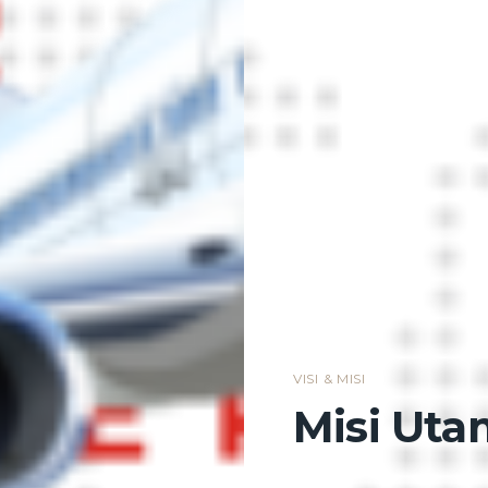
VISI & MISI
Misi Ut