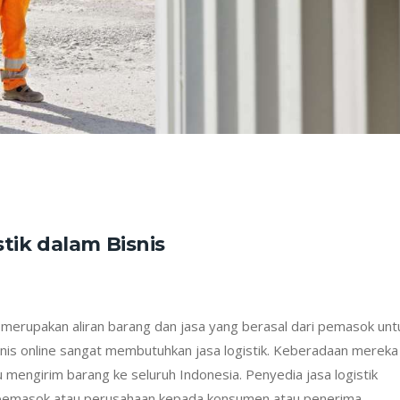
stik dalam Bisnis
ik merupakan aliran barang dan jasa yang berasal dari pemasok unt
isnis online sangat membutuhkan jasa logistik. Keberadaan mereka
 mengirim barang ke seluruh Indonesia. Penyedia jasa logistik
emasok atau perusahaan kepada konsumen atau penerima.…