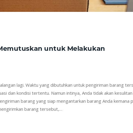
 Memutuskan untuk Melakukan
langan lagi. Waktu yang dibutuhkan untuk pengiriman barang ter
uasi dan kondisi tertentu. Namun intinya, Anda tidak akan kesulitan
pengiriman barang yang siap mengantarkan barang Anda kemana 
engirimkan barang tersebut,…