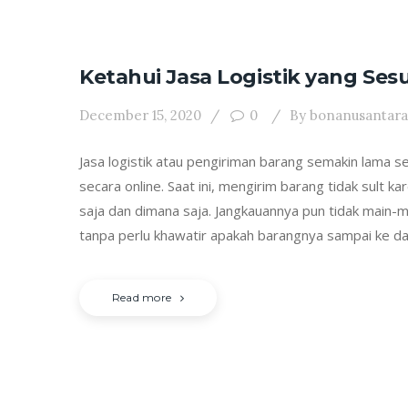
Ketahui Jasa Logistik yang Se
December 15, 2020
0
By
bonanusantara
Jasa logistik atau pengiriman barang semakin lama se
secara online. Saat ini, mengirim barang tidak sult 
saja dan dimana saja. Jangkauannya pun tidak main-m
tanpa perlu khawatir apakah barangnya sampai ke d
Read more