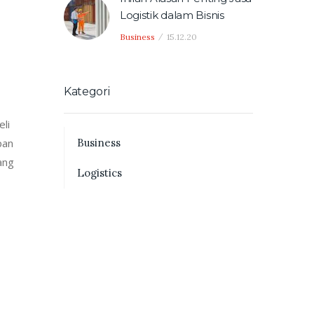
Logistik dalam Bisnis
Business
15.12.20
Kategori
eli
Business
pan
ang
Logistics