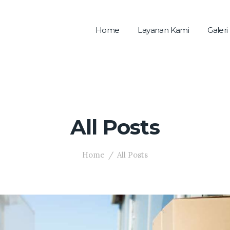
Home
Layanan Kami
Galeri
All Posts
Home
All Posts