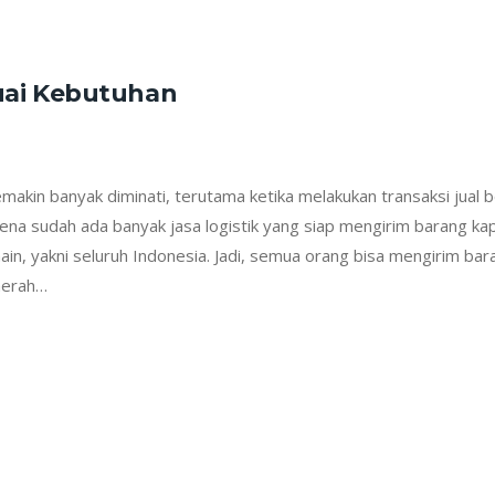
suai Kebutuhan
makin banyak diminati, terutama ketika melakukan transaksi jual b
karena sudah ada banyak jasa logistik yang siap mengirim barang ka
ain, yakni seluruh Indonesia. Jadi, semua orang bisa mengirim bar
aerah…